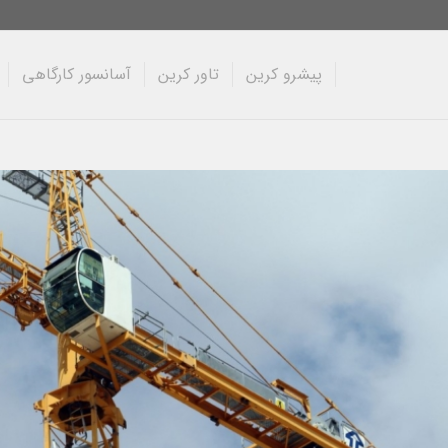
پیشرو کرین
تاور کرین
آسانسور کارگاهی