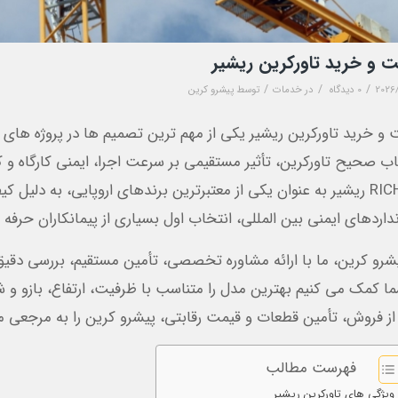
 و خرید تاورکرین ریشیر
/
/
/
2026
0 دیدگاه
در
خدمات
توسط
پیشرو کرین
 و خرید تاورکرین ریشیر یکی از مهم ترین تصمیم ها در پروژه ها
اب صحیح تاورکرین، تأثیر مستقیمی بر سرعت اجرا، ایمنی کارگاه و ک
RICHIER ریشیر به عنوان یکی از معتبرترین برندهای اروپایی، به دل
نداردهای ایمنی بین المللی، انتخاب اول بسیاری از پیمانکاران حرفه
یشرو کرین، ما با ارائه مشاوره تخصصی، تأمین مستقیم، بررسی دقیق 
ما کمک می کنیم بهترین مدل را متناسب با ظرفیت، ارتفاع، بازو و 
ز فروش، تأمین قطعات و قیمت رقابتی، پیشرو کرین را به مرجعی م
فهرست مطالب
ویژگی های تاورکرین ریشیر