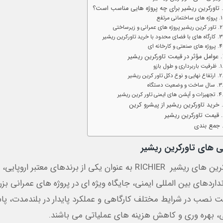
تاورکرین ریشیر برای چه پروژه هایی مناسب است؟
پروژه های ساختمانی مرتفع
تاور کرین ریشیر پروژه های عمرانی و زیرساختی
کارگاه های با فضای محدود با خرید تاورکرین ریشیر
پروژه های صنعتی و کارخانه ای
عوامل مؤثر در قیمت تاورکرین ریشیر
ظرفیت باربرداری و طول بازو
ارتفاع نهایی و نوع دکل تاور کرین ریشیر
سال ساخت و وضعیت دستگاه
تجهیزات و آپشن های ایمنی تاور کرین ریشیر
خرید تاورکرین ریشیر از پیشرو کرین
قیمت تاورکرین ریشیر
جمع بندی
ی های تاورکرین ریشیر
تاورکرین های ریشیر RICHIER به عنوان یکی از برندها
داردهای بین المللی ایمنی، جایگاه ویژه ای در پروژه های عمرانی بزر
یت نصب در شرایط مختلف کارگاهی و عملکرد پایدار در بلندمدت، پاسخ
ی، بهره وری و کاهش هزینه های عملیاتی می باشند.