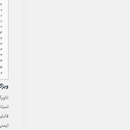
ویژگ
استان
قابل
ایمن